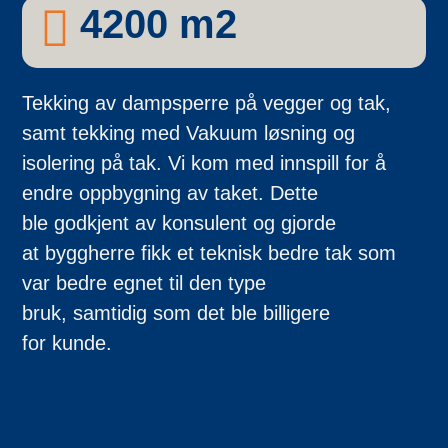
4200 m2
Tekking av dampsperre på vegger og tak,
samt tekking med Vakuum løsning og
isolering på tak.
Vi kom med innspill
for å
endre oppbygning av taket. Dette
ble
godkjent av konsulent
og
gjorde
at
byggherre
fikk
et teknisk bedre
tak som
var bedre egnet til den type
bruk,
samtidig
som det ble
billigere
for
kunde
.