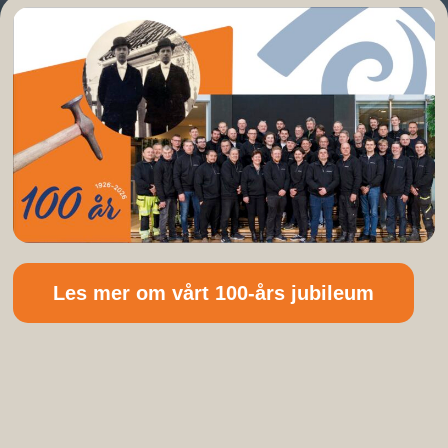
Les mer om vårt 100-års jubileum