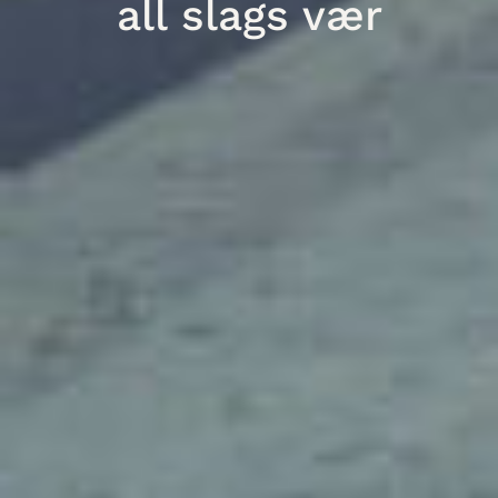
all slags vær