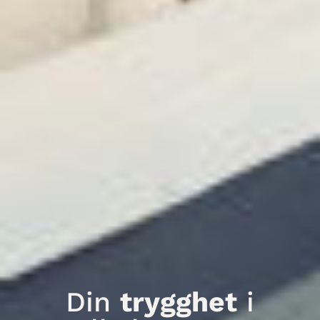
Din
trygghet
i